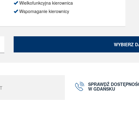
Wielkofunkcyjna kierownica
Wspomaganie kierownicy
WYBIERZ D
SPRAWDŹ DOSTĘPNOŚ
T
W GDAŃSKU