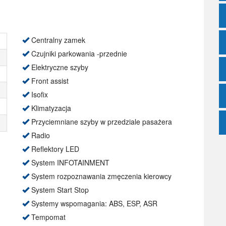
Centralny zamek
Czujniki parkowania -przednie
Elektryczne szyby
Front assist
Isofix
Klimatyzacja
Przyciemniane szyby w przedziale pasażera
Radio
Reflektory LED
System INFOTAINMENT
System rozpoznawania zmęczenia kierowcy
System Start Stop
Systemy wspomagania: ABS, ESP, ASR
Tempomat