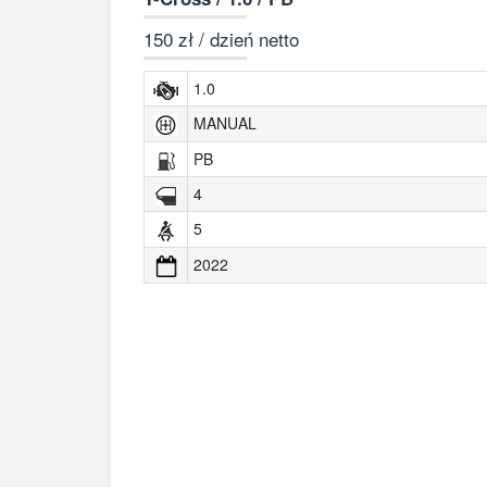
150 zł / dzień netto
1.0
MANUAL
PB
4
5
2022