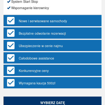
System Start Stop
Wspomaganie kierownicy
Nowe i serwisowane samochody
Bezpłatne odwołanie rezerwacji
Ubezpieczenie w cenie najmu
Całodobowe assistance
Konkurencyjne ceny
Wymagana kaucja 500zł
WYBIERZ DATĘ