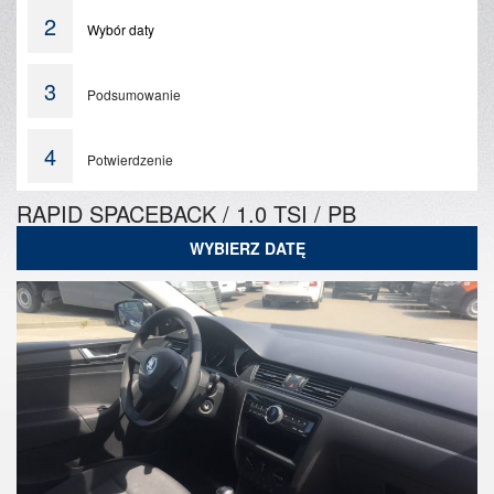
2
Wybór daty
3
Podsumowanie
4
Potwierdzenie
RAPID SPACEBACK / 1.0 TSI / PB
WYBIERZ DATĘ