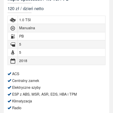
120 zł / dzień netto
1.0 TSI
Manualna
PB
5
5
2018
ACS
Centralny zamek
Elektryczne szyby
ESP z ABS, MSR, ASR, EDS, HBA i TPM
Klimatyzacja
Radio