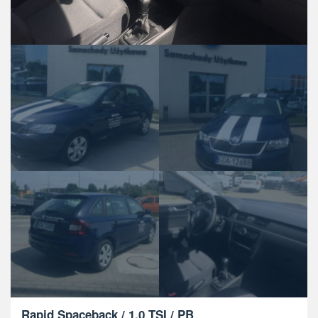
Rapid Spaceback / 1.0 TSI / PB