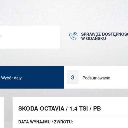
SPRAWDŹ DOSTĘPNOŚ
T
W GDAŃSKU
3
Wybór daty
Podsumowanie
SKODA OCTAVIA / 1.4 TSI / PB
DATA WYNAJMU / ZWROTU: