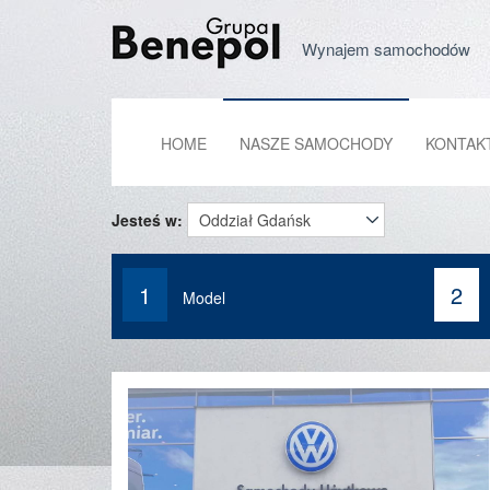
Wynajem samochodów
HOME
NASZE SAMOCHODY
KONTAK
Jesteś w:
1
2
Model