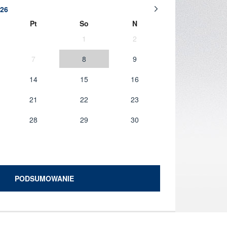
26
Pt
So
N
1
2
7
8
9
14
15
16
21
22
23
28
29
30
PODSUMOWANIE