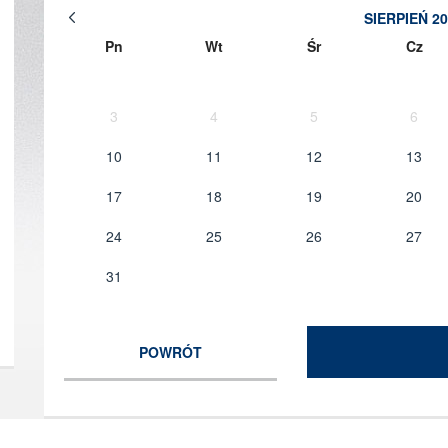
SIERPIEŃ
20
Pn
Wt
Śr
Cz
3
4
5
6
10
11
12
13
17
18
19
20
24
25
26
27
31
POWRÓT